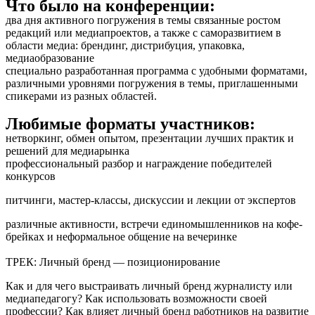
Что было на конференции:
два дня активного погружения в темы связанные ростом
редакций или медиапроектов, а также с саморазвитием в
области медиа: брендинг, дистрибуция, упаковка,
медиаобразование
специально разработанная программа с удобными форматами,
различными уровнями погружения в темы, приглашенными
спикерами из разных областей.
Любимые форматы участников:
нетворкинг, обмен опытом, презентации лучших практик и
решений для медиарынка
профессиональный разбор и награждение победителей
конкурсов
питчинги, мастер-классы, дискуссии и лекции от экспертов
различные активности, встречи единомышленников на кофе-
брейках и неформальное общение на вечеринке
ТРЕК: Личный бренд — позиционирование
Как и для чего выстраивать личный бренд журналисту или
медиапедагогу? Как использовать возможности своей
профессии? Как влияет личный бренд работников на развитие