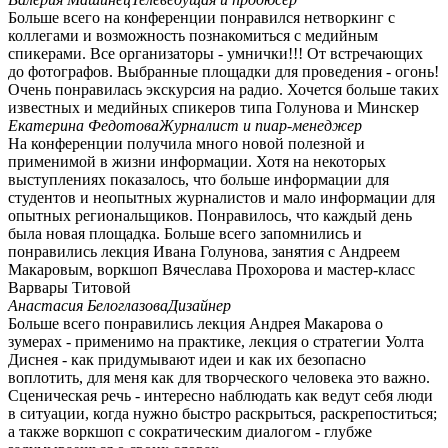
Больше всего на конференции понравился нетворкинг с
коллегами и возможность познакомиться с медийным
спикерами. Все организаторы - умнички!!! От встречающих
до фотографов. Выбранные площадки для проведения - огонь!
Очень понравилась экскурсия на радио. Хочется больше таких
известных и медийных спикеров типа Голунова и Минскер
Екатерина Федотова
Журналист и пиар-менеджер
На конференции получила много новой полезной и
применимой в жизни информации. Хотя на некоторых
выступлениях показалось, что больше информации для
студентов и неопытных журналистов и мало информации для
опытных региональщиков. Понравилось, что каждый день
была новая площадка. Больше всего запомнились и
понравились лекция Ивана Голунова, занятия с Андреем
Макаровым, воркшоп Вячеслава Прохорова и мастер-класс
Варвары Титовой
Анастасия Белоглазова
Дизайнер
Больше всего понравились лекция Андрея Макарова о
зумерах - применимо на практике, лекция о стратегии Уолта
Диснея - как придумывают идеи и как их безопасно
воплотить, для меня как для творческого человека это важно.
Сценическая речь - интересно наблюдать как ведут себя люди
в ситуации, когда нужно быстро раскрыться, раскрепоститься;
а также воркшоп с сократическим диалогом - глубже